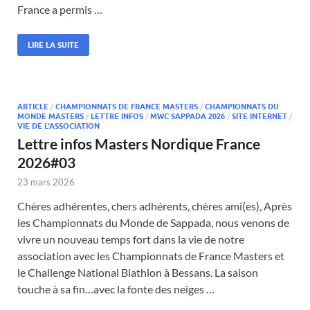
France a permis …
LIRE LA SUITE
ARTICLE
/
CHAMPIONNATS DE FRANCE MASTERS
/
CHAMPIONNATS DU
MONDE MASTERS
/
LETTRE INFOS
/
MWC SAPPADA 2026
/
SITE INTERNET
/
VIE DE L'ASSOCIATION
Lettre infos Masters Nordique France
2026#03
23 mars 2026
Chères adhérentes, chers adhérents, chères ami(es), Après
les Championnats du Monde de Sappada, nous venons de
vivre un nouveau temps fort dans la vie de notre
association avec les Championnats de France Masters et
le Challenge National Biathlon à Bessans. La saison
touche à sa fin…avec la fonte des neiges …