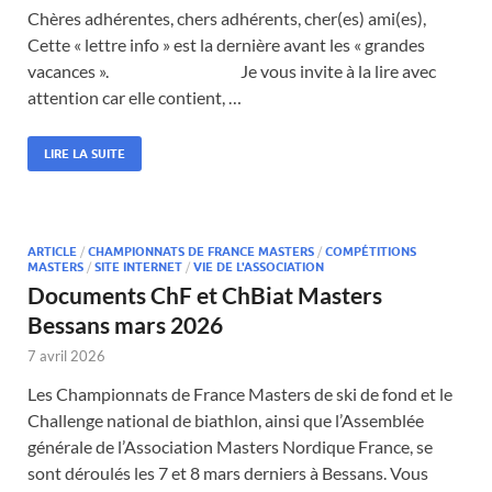
Chères adhérentes, chers adhérents, cher(es) ami(es),
Cette « lettre info » est la dernière avant les « grandes
vacances ». Je vous invite à la lire avec
attention car elle contient, …
LIRE LA SUITE
ARTICLE
/
CHAMPIONNATS DE FRANCE MASTERS
/
COMPÉTITIONS
MASTERS
/
SITE INTERNET
/
VIE DE L'ASSOCIATION
Documents ChF et ChBiat Masters
Bessans mars 2026
7 avril 2026
Les Championnats de France Masters de ski de fond et le
Challenge national de biathlon, ainsi que l’Assemblée
générale de l’Association Masters Nordique France, se
sont déroulés les 7 et 8 mars derniers à Bessans. Vous