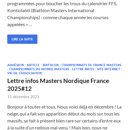
programmées pour boucher les trous du calendrier FFS.
Kontiolahti (Biathlon Masters International
Championships) : comme chaque année les courses
appelées « …
LIRE LA SUITE
ADHÉSION
/
ARTICLE
/
BIATHLON
/
CHAMPIONNATS DE FRANCE MASTERS
/
CHAMPIONNATS DU MONDE MASTERS
/
LETTRE INFOS
/
SITE INTERNET
/
VIE DE L'ASSOCIATION
Lettre infos Masters Nordique France
2025#12
15 décembre 2025
Bonjour à toutes et tous, Nous voici déjà en décembre ! La
neige, qui a fait son apparition début du mois sur tous les
massifs, se fait à présent bien rare sur certains d’entre eux
à la suite d’un redoux mal venu ! Mais bon, nous ne