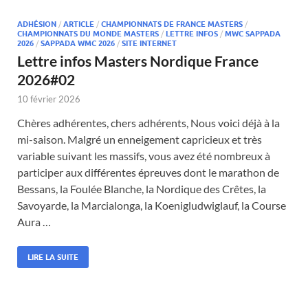
ADHÉSION
/
ARTICLE
/
CHAMPIONNATS DE FRANCE MASTERS
/
CHAMPIONNATS DU MONDE MASTERS
/
LETTRE INFOS
/
MWC SAPPADA
2026
/
SAPPADA WMC 2026
/
SITE INTERNET
Lettre infos Masters Nordique France
2026#02
10 février 2026
Chères adhérentes, chers adhérents, Nous voici déjà à la
mi-saison. Malgré un enneigement capricieux et très
variable suivant les massifs, vous avez été nombreux à
participer aux différentes épreuves dont le marathon de
Bessans, la Foulée Blanche, la Nordique des Crêtes, la
Savoyarde, la Marcialonga, la Koenigludwiglauf, la Course
Aura …
LIRE LA SUITE