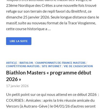
23ème Nordique des Crêtes a une nouvelle fois trouvé
refuge sur son terrain de repli favori du Breitfirst, ce
dimanche 25 janvier 2026. Seule longue distance dans le
massif, suite au nouveau format de la Trace Vosgienne,
cette course historique a …
LIRE LA SUITE
ARTICLE
/
BIATHLON
/
CHAMPIONNATS DE FRANCE MASTERS
/
COMPÉTITIONS MASTERS
/
SITE INTERNET
/
VIE DE L'ASSOCIATION
Biathlon Masters « programme début
2026 »
17 janvier 2026
Un petit point sur ce qui nous attend en ce début 2026 :
COURSES : Amicales : après la très réussie amicale du
Vercors (à Autrans-Gève ) le 04/01/26 d’autres seront