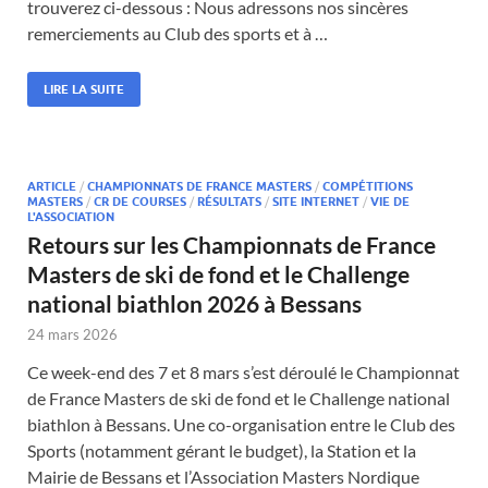
trouverez ci-dessous : Nous adressons nos sincères
remerciements au Club des sports et à …
LIRE LA SUITE
ARTICLE
/
CHAMPIONNATS DE FRANCE MASTERS
/
COMPÉTITIONS
MASTERS
/
CR DE COURSES
/
RÉSULTATS
/
SITE INTERNET
/
VIE DE
L'ASSOCIATION
Retours sur les Championnats de France
Masters de ski de fond et le Challenge
national biathlon 2026 à Bessans
24 mars 2026
Ce week-end des 7 et 8 mars s’est déroulé le Championnat
de France Masters de ski de fond et le Challenge national
biathlon à Bessans. Une co-organisation entre le Club des
Sports (notamment gérant le budget), la Station et la
Mairie de Bessans et l’Association Masters Nordique