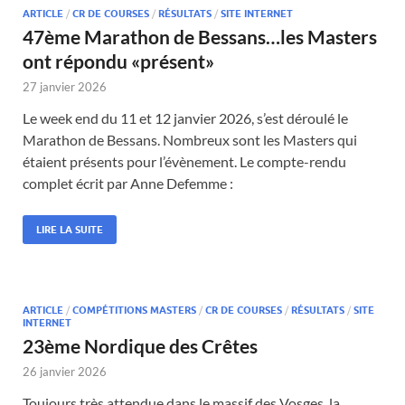
ARTICLE
/
CR DE COURSES
/
RÉSULTATS
/
SITE INTERNET
47ème Marathon de Bessans…les Masters
ont répondu «présent»
27 janvier 2026
Le week end du 11 et 12 janvier 2026, s’est déroulé le
Marathon de Bessans. Nombreux sont les Masters qui
étaient présents pour l’évènement. Le compte-rendu
complet écrit par Anne Defemme :
LIRE LA SUITE
ARTICLE
/
COMPÉTITIONS MASTERS
/
CR DE COURSES
/
RÉSULTATS
/
SITE
INTERNET
23ème Nordique des Crêtes
26 janvier 2026
Toujours très attendue dans le massif des Vosges, la