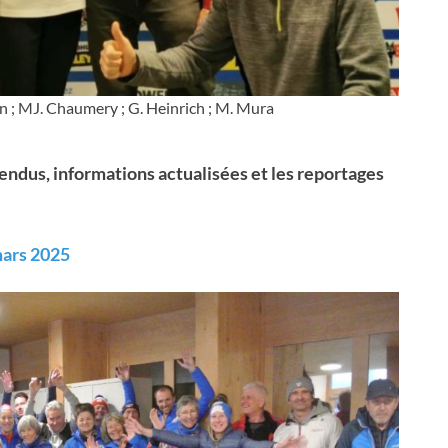
on ; MJ. Chaumery ; G. Heinrich ; M. Mura
endus, informations actualisées et les reportages
mars 2025