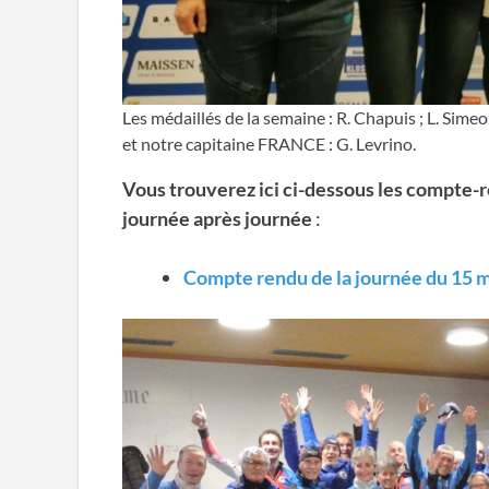
Les médaillés de la semaine : R. Chapuis ; L. Sime
et notre capitaine FRANCE : G. Levrino.
Vous trouverez ici ci-dessous les compte-r
journée après journée
:
Compte rendu de la journée du 15 