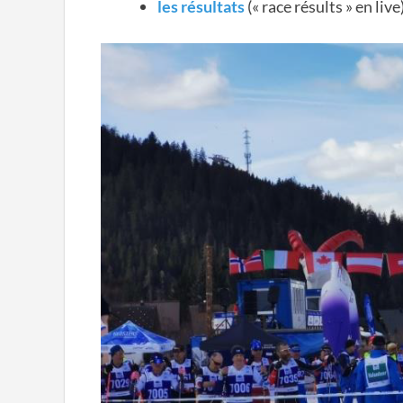
les résultats
(« race résults » en live