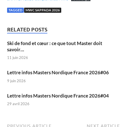
TAGGED
MWC SAPPADA 2026
RELATED POSTS
Ski de fond et cœur : ce que tout Master doit
savoir…
11 juin 2026
Lettre infos Masters Nordique France 2026#06
9 juin 2026
Lettre infos Masters Nordique France 2026#04
29 avril 2026
PREVIOUS ARTICLE
NEXT ARTICLE