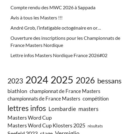
Compte rendu des MWC 2026 à Sappada
Avis à tous les Masters !!!
André Grob, l’infatigable octogénaire en or…
Ouverture des inscriptions pour les Championnats de
France Masters Nordique
Lettre infos Masters Nordique France 2026#02
2024
2025
2026
bessans
2023
biathlon
championnat de France Masters
championnats de France Masters
compétition
lettres infos
Lombardie
masters
Masters Word Cup
Masters Word Cup Klosters 2025
résultats
Vermiglio
Seefeld 2023
stage