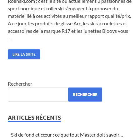
Rollnski.com : c’est le site où actuellement 2 passionnés de
sport nordique et rollerski s’engagent à proposer du
matériel lié à ces activités au meilleur rapport qualité/prix.
A ce jour, les produits de glisse Arc, les skis à roulettes et
accessoires de la marque R17 et les lunettes Bloovs vous
…
LIRE LA SUITE
Rechercher
RECHERCHER
ARTICLES RÉCENTS
Ski de fond et cœur : ce que tout Master doit savoir…